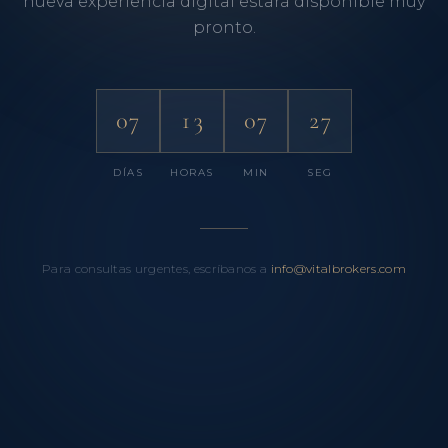
nueva experiencia digital estará disponible muy
pronto.
07
13
07
27
DÍAS
HORAS
MIN
SEG
Para consultas urgentes, escríbanos a
info@vitalbrokers.com