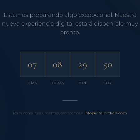
Estamos preparando algo excepcional. Nuestra
nueva experiencia digital estará disponible muy
pronto.
07
08
29
49
DÍAS
HORAS
MIN
SEG
Para consultas urgentes, escríbanos a
info@vitalbrokers.com