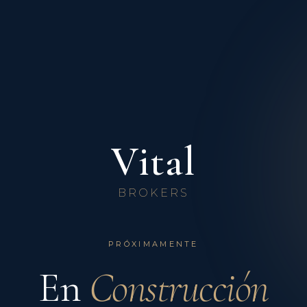
Vital
BROKERS
PRÓXIMAMENTE
En
Construcción