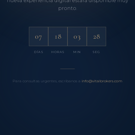
nueva experiencia digital estará disponible muy
pronto.
07
18
03
28
DÍAS
HORAS
MIN
SEG
Para consultas urgentes, escríbanos a
info@vitalbrokers.com