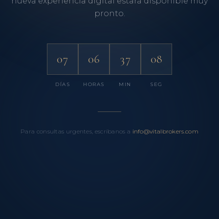
nueva experiencia digital estará disponible muy
pronto.
07
06
37
08
DÍAS
HORAS
MIN
SEG
Para consultas urgentes, escríbanos a
info@vitalbrokers.com