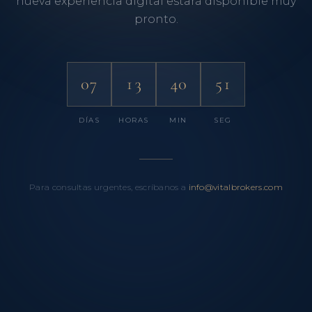
nueva experiencia digital estará disponible muy
pronto.
07
13
40
51
DÍAS
HORAS
MIN
SEG
Para consultas urgentes, escríbanos a
info@vitalbrokers.com