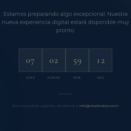
Estamos preparando algo excepcional. Nuestra
nueva experiencia digital estará disponible muy
pronto.
07
02
59
12
DÍAS
HORAS
MIN
SEG
Para consultas urgentes, escríbanos a
info@vitalbrokers.com