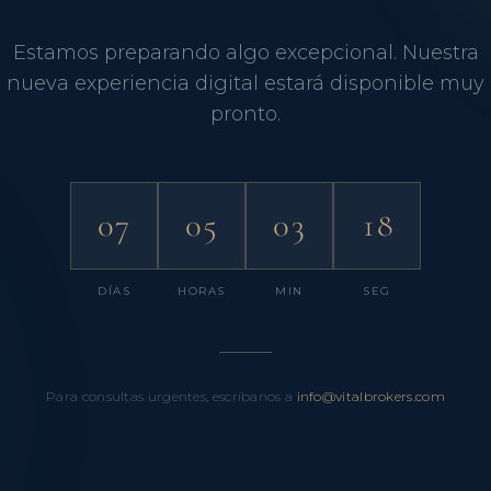
Estamos preparando algo excepcional. Nuestra
nueva experiencia digital estará disponible muy
pronto.
07
05
03
18
DÍAS
HORAS
MIN
SEG
Para consultas urgentes, escríbanos a
info@vitalbrokers.com