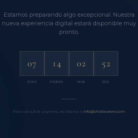
Estamos preparando algo excepcional. Nuestra
nueva experiencia digital estará disponible muy
pronto.
07
14
02
52
DÍAS
HORAS
MIN
SEG
Para consultas urgentes, escríbanos a
info@vitalbrokers.com