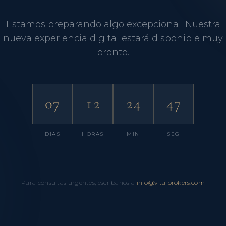
Estamos preparando algo excepcional. Nuestra
nueva experiencia digital estará disponible muy
pronto.
07
12
24
47
DÍAS
HORAS
MIN
SEG
Para consultas urgentes, escríbanos a
info@vitalbrokers.com