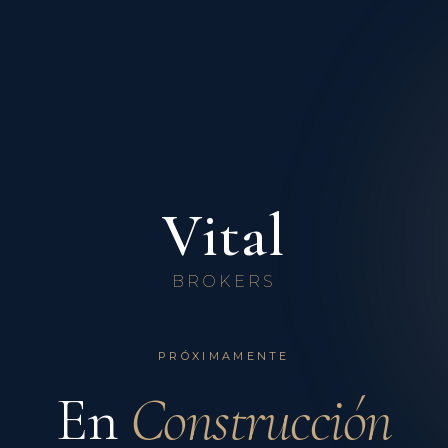
Vital
BROKERS
PRÓXIMAMENTE
En
Construcción