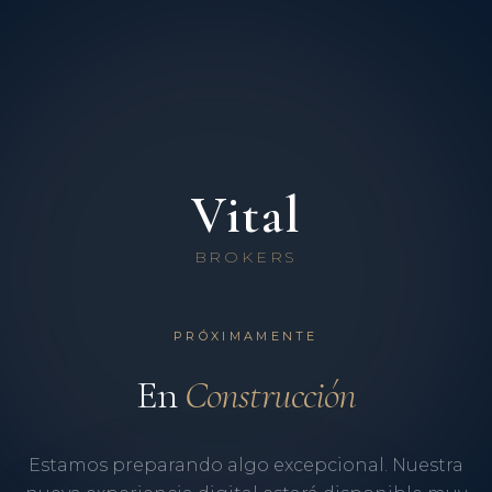
Vital
BROKERS
PRÓXIMAMENTE
En
Construcción
Estamos preparando algo excepcional. Nuestra