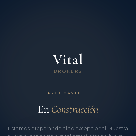
Vital
BROKERS
PRÓXIMAMENTE
En
Construcción
Estamos preparando algo excepcional. Nuestra