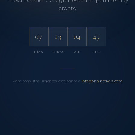
nueva experiencia digital estará disponible muy
pronto.
07
13
04
47
DÍAS
HORAS
MIN
SEG
Para consultas urgentes, escríbanos a
info@vitalbrokers.com