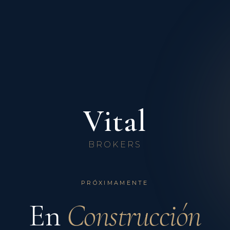
Vital
BROKERS
PRÓXIMAMENTE
En
Construcción