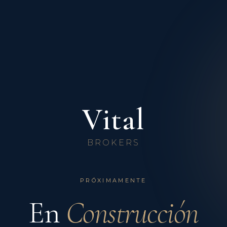
Vital
BROKERS
PRÓXIMAMENTE
En
Construcción