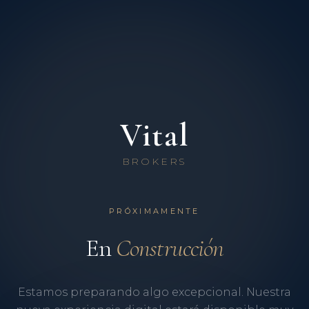
Vital
BROKERS
PRÓXIMAMENTE
En
Construcción
Estamos preparando algo excepcional. Nuestra