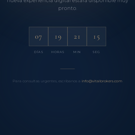
nueva experiencia digital estará disponible muy
pronto.
07
19
21
15
DÍAS
HORAS
MIN
SEG
Para consultas urgentes, escríbanos a
info@vitalbrokers.com