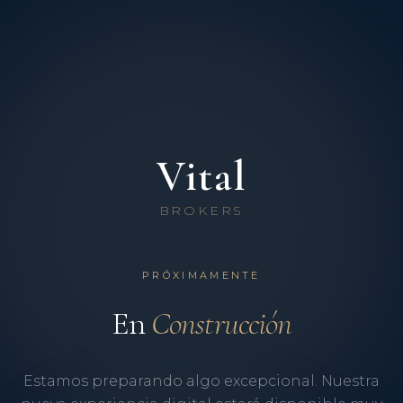
Vital
BROKERS
PRÓXIMAMENTE
En
Construcción
Estamos preparando algo excepcional. Nuestra