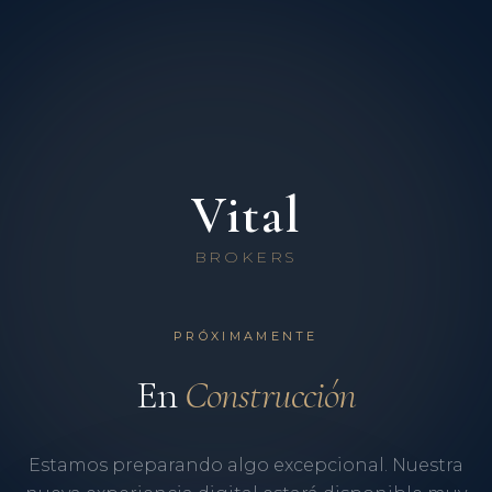
Vital
BROKERS
PRÓXIMAMENTE
En
Construcción
Estamos preparando algo excepcional. Nuestra