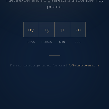
nueva experiencia digital estará disponible muy
pronto.
07
19
41
50
DÍAS
HORAS
MIN
SEG
Para consultas urgentes, escríbanos a
info@vitalbrokers.com