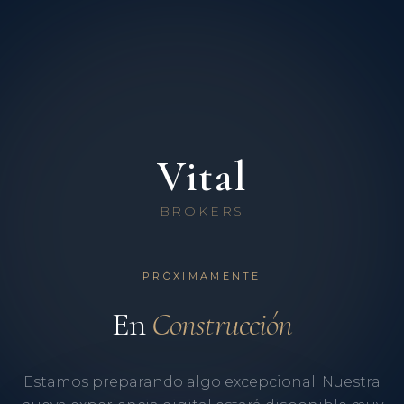
Vital
BROKERS
PRÓXIMAMENTE
En
Construcción
Estamos preparando algo excepcional. Nuestra