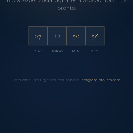
nueva experiencia digital estará disponible muy
pronto.
07
12
50
58
DÍAS
HORAS
MIN
SEG
Para consultas urgentes, escríbanos a
info@vitalbrokers.com