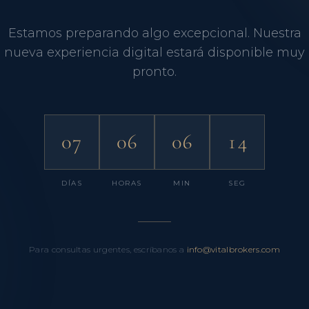
Estamos preparando algo excepcional. Nuestra
nueva experiencia digital estará disponible muy
pronto.
07
06
06
13
DÍAS
HORAS
MIN
SEG
Para consultas urgentes, escríbanos a
info@vitalbrokers.com