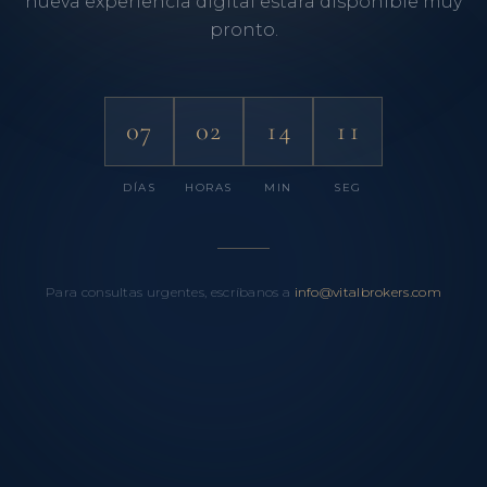
nueva experiencia digital estará disponible muy
pronto.
07
02
14
11
DÍAS
HORAS
MIN
SEG
Para consultas urgentes, escríbanos a
info@vitalbrokers.com