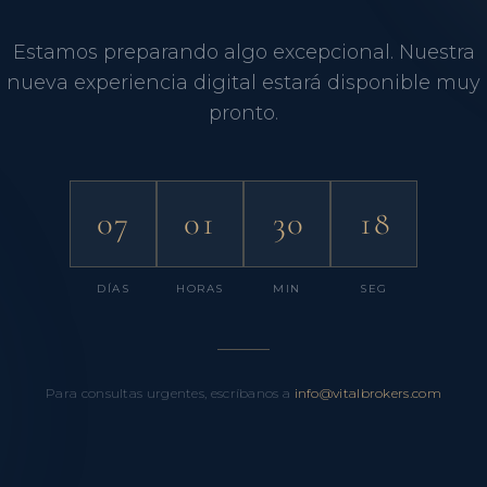
Estamos preparando algo excepcional. Nuestra
nueva experiencia digital estará disponible muy
pronto.
07
01
30
18
DÍAS
HORAS
MIN
SEG
Para consultas urgentes, escríbanos a
info@vitalbrokers.com