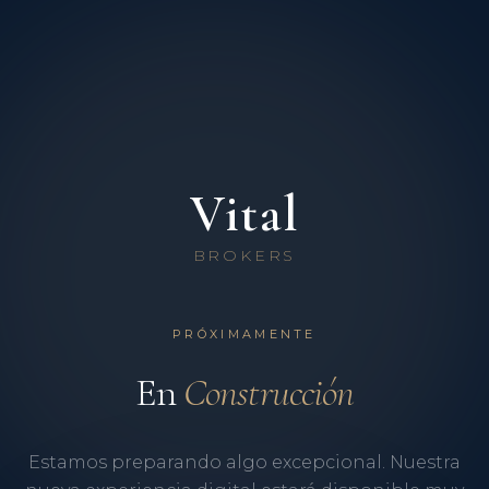
Vital
BROKERS
PRÓXIMAMENTE
En
Construcción
Estamos preparando algo excepcional. Nuestra