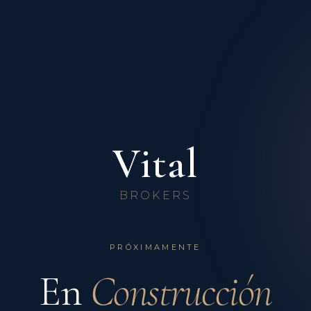
Vital
BROKERS
PRÓXIMAMENTE
En
Construcción