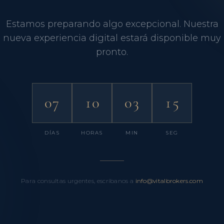
Estamos preparando algo excepcional. Nuestra
nueva experiencia digital estará disponible muy
pronto.
07
10
03
14
DÍAS
HORAS
MIN
SEG
Para consultas urgentes, escríbanos a
info@vitalbrokers.com