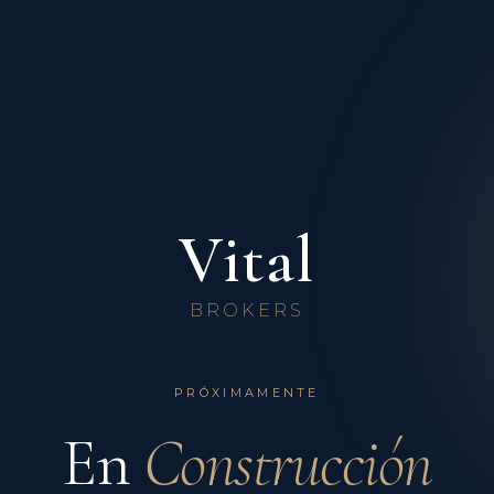
Vital
BROKERS
PRÓXIMAMENTE
En
Construcción