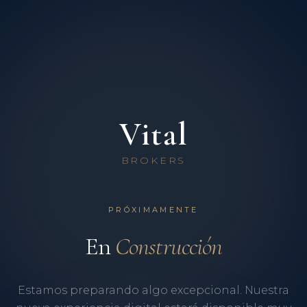
Vital
BROKERS
PRÓXIMAMENTE
En
Construcción
Estamos preparando algo excepcional. Nuestra