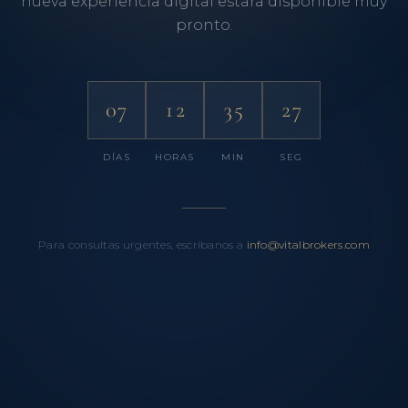
nueva experiencia digital estará disponible muy
pronto.
07
12
35
27
DÍAS
HORAS
MIN
SEG
Para consultas urgentes, escríbanos a
info@vitalbrokers.com