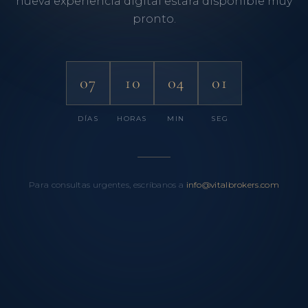
nueva experiencia digital estará disponible muy
pronto.
07
10
04
01
DÍAS
HORAS
MIN
SEG
Para consultas urgentes, escríbanos a
info@vitalbrokers.com