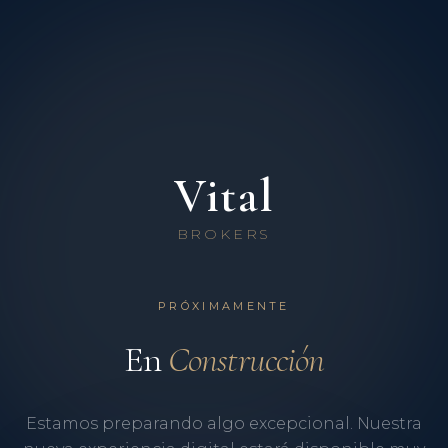
Vital
BROKERS
PRÓXIMAMENTE
En
Construcción
Estamos preparando algo excepcional. Nuestra