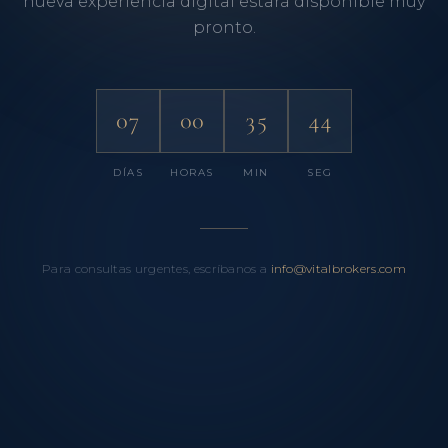
nueva experiencia digital estará disponible muy
pronto.
07
00
35
44
DÍAS
HORAS
MIN
SEG
Para consultas urgentes, escríbanos a
info@vitalbrokers.com