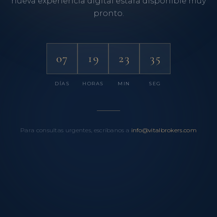
nueva experiencia digital estará disponible muy
pronto.
07
19
23
35
DÍAS
HORAS
MIN
SEG
Para consultas urgentes, escríbanos a
info@vitalbrokers.com