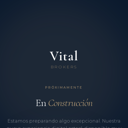
Vital
BROKERS
PRÓXIMAMENTE
En
Construcción
Estamos preparando algo excepcional. Nuestra