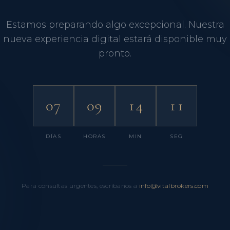
Estamos preparando algo excepcional. Nuestra
nueva experiencia digital estará disponible muy
pronto.
07
09
14
11
DÍAS
HORAS
MIN
SEG
Para consultas urgentes, escríbanos a
info@vitalbrokers.com