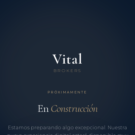
Vital
BROKERS
PRÓXIMAMENTE
En
Construcción
Estamos preparando algo excepcional. Nuestra