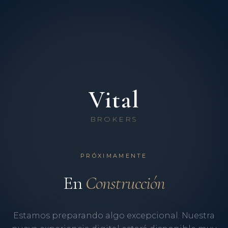
Vital
BROKERS
PRÓXIMAMENTE
En
Construcción
Estamos preparando algo excepcional. Nuestra