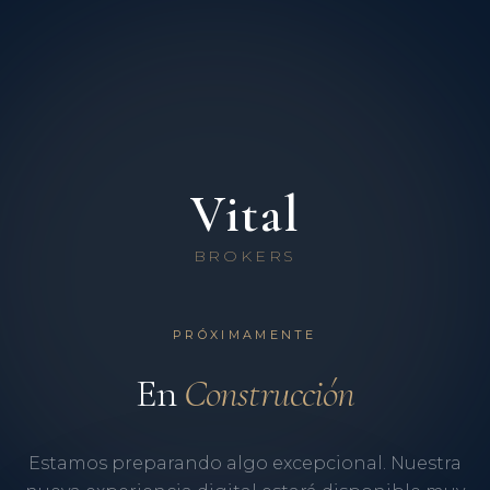
Vital
BROKERS
PRÓXIMAMENTE
En
Construcción
Estamos preparando algo excepcional. Nuestra