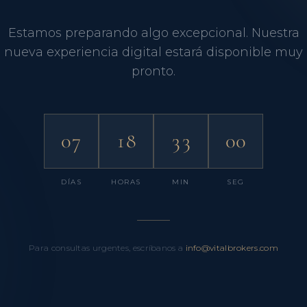
Estamos preparando algo excepcional. Nuestra
nueva experiencia digital estará disponible muy
pronto.
07
18
32
59
DÍAS
HORAS
MIN
SEG
Para consultas urgentes, escríbanos a
info@vitalbrokers.com