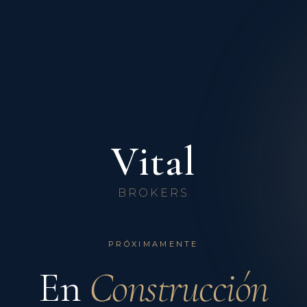
Vital
BROKERS
PRÓXIMAMENTE
En
Construcción