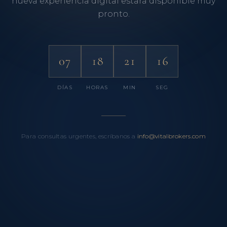
nueva experiencia digital estará disponible muy
pronto.
07
18
21
16
DÍAS
HORAS
MIN
SEG
Para consultas urgentes, escríbanos a
info@vitalbrokers.com