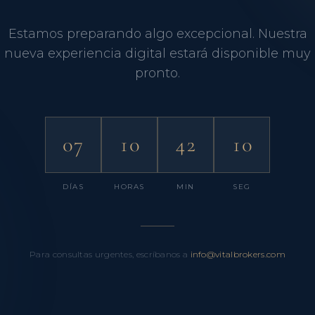
Estamos preparando algo excepcional. Nuestra
nueva experiencia digital estará disponible muy
pronto.
07
10
42
09
DÍAS
HORAS
MIN
SEG
Para consultas urgentes, escríbanos a
info@vitalbrokers.com