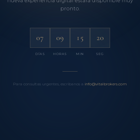
nueva experiencia digital estará disponible muy
pronto.
07
09
15
20
DÍAS
HORAS
MIN
SEG
Para consultas urgentes, escríbanos a
info@vitalbrokers.com