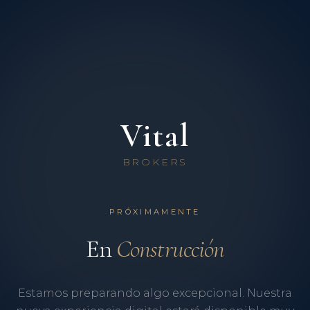
Vital
BROKERS
PRÓXIMAMENTE
En
Construcción
Estamos preparando algo excepcional. Nuestra