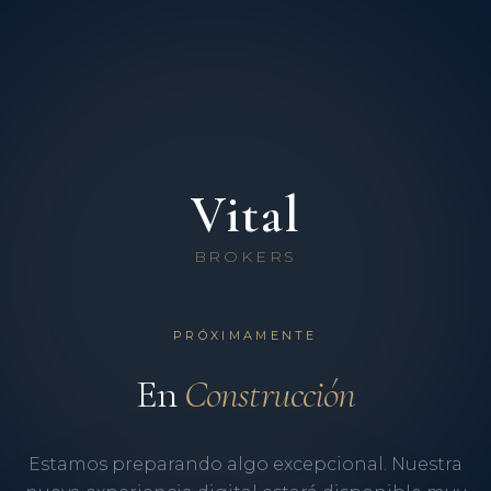
Vital
BROKERS
PRÓXIMAMENTE
En
Construcción
Estamos preparando algo excepcional. Nuestra