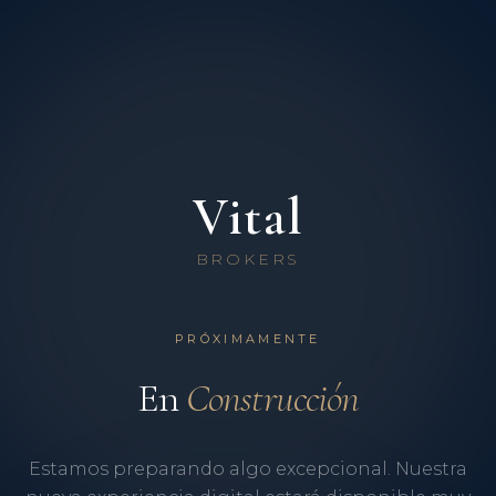
Vital
BROKERS
PRÓXIMAMENTE
En
Construcción
Estamos preparando algo excepcional. Nuestra