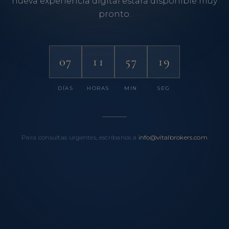
nueva experiencia digital estará disponible muy
pronto.
07
11
57
19
DÍAS
HORAS
MIN
SEG
Para consultas urgentes, escríbanos a
info@vitalbrokers.com