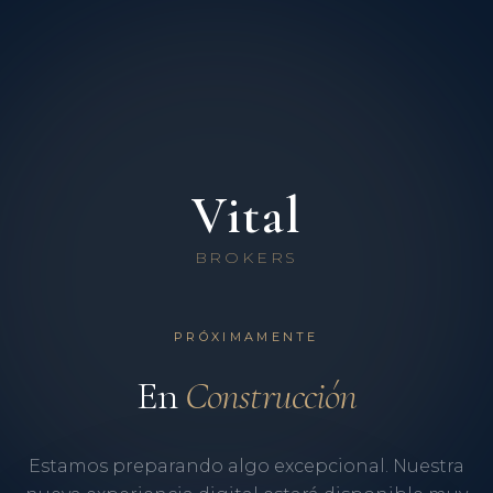
Vital
BROKERS
PRÓXIMAMENTE
En
Construcción
Estamos preparando algo excepcional. Nuestra