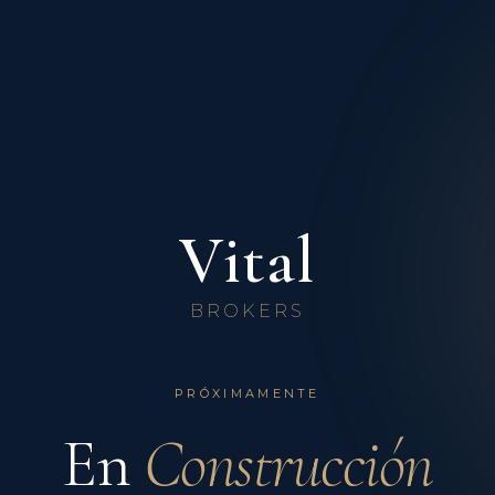
Vital
BROKERS
PRÓXIMAMENTE
En
Construcción