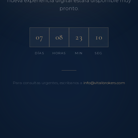
nueva experiencia digital estará disponible muy
pronto.
07
08
23
10
DÍAS
HORAS
MIN
SEG
Para consultas urgentes, escríbanos a
info@vitalbrokers.com