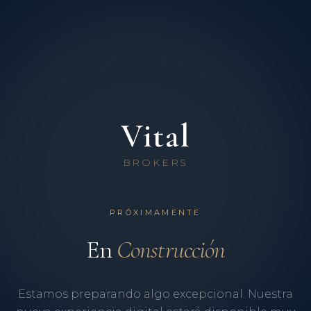
Vital
BROKERS
PRÓXIMAMENTE
En
Construcción
Estamos preparando algo excepcional. Nuestra