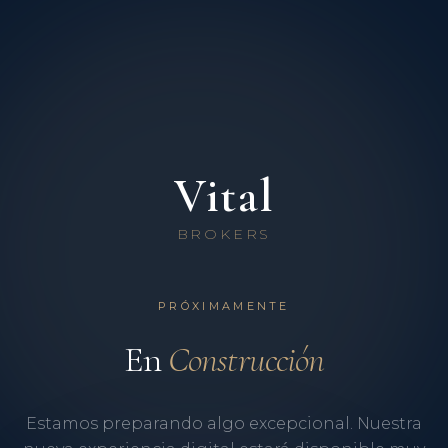
Vital
BROKERS
PRÓXIMAMENTE
En
Construcción
Estamos preparando algo excepcional. Nuestra